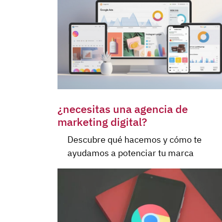
¿necesitas una agencia de
marketing digital?
Descubre qué hacemos y cómo te
ayudamos a potenciar tu marca