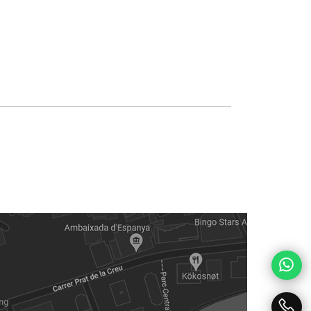
© Andornet 2022