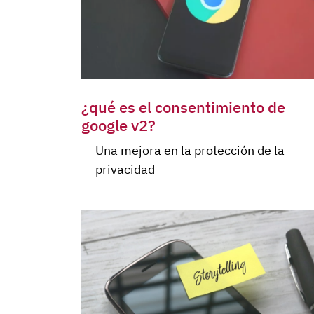
¿qué es el consentimiento de
google v2?
Una mejora en la protección de la
privacidad