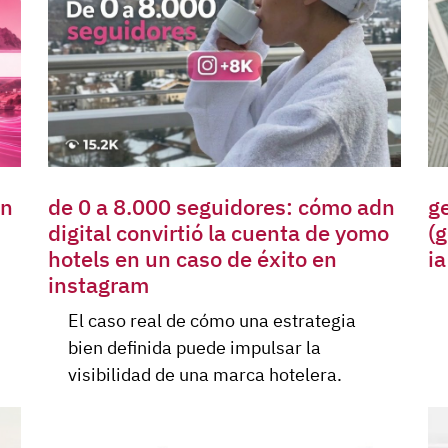
en
de 0 a 8.000 seguidores: cómo adn
g
digital convirtió la cuenta de yomo
(g
hotels en un caso de éxito en
ia
instagram
El caso real de cómo una estrategia
bien definida puede impulsar la
visibilidad de una marca hotelera.