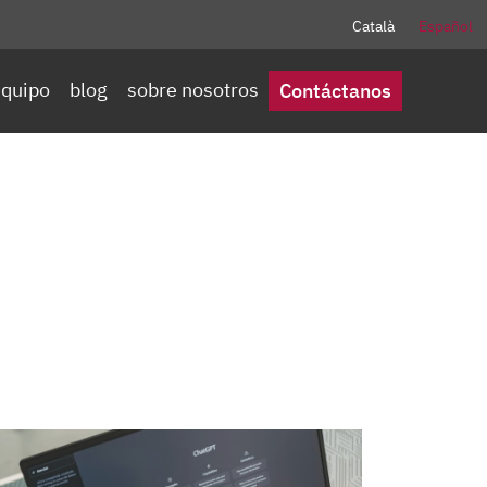
Català
Español
quipo
blog
sobre nosotros
Contáctanos