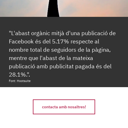
"L'abast orgànic mitjà d'una publicació de
Facebook és del 5.17% respecte al
nombre total de seguidors de la pàgina,
mentre que l'abast de la mateixa
publicació amb publicitat pagada és del
28.1%.".
Font: Hootsuite
contacta amb nosaltres!