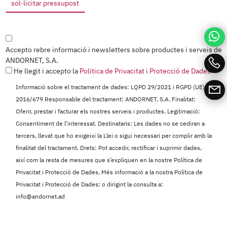
Accepto rebre informació i newsletters sobre productes i serveis de
ANDORNET, S.A.
He llegit i accepto la
Política de Privacitat i Protecció de Dades
Informació sobre el tractament de dades: LQPD 29/2021 i RGPD (UE)
2016/679 Responsable del tractament: ANDORNET, S.A. Finalitat:
Oferir, prestar i facturar els nostres serveis i productes. Legitimació:
Consentiment de l’interessat. Destinataris: Les dades no se cediran a
tercers, llevat que ho exigeixi la Llei o sigui necessari per complir amb la
finalitat del tractament. Drets: Pot accedir, rectificar i suprimir dades,
així com la resta de mesures que s’expliquen en la nostre Política de
Privacitat i Protecció de Dades. Més informació a la nostra Política de
Privacitat i Protecció de Dades; o dirigint la consulta a:
info@andornet.ad