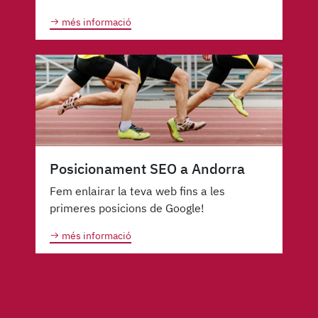
més informació
Posicionament SEO a Andorra
Fem enlairar la teva web fins a les
primeres posicions de Google!
més informació