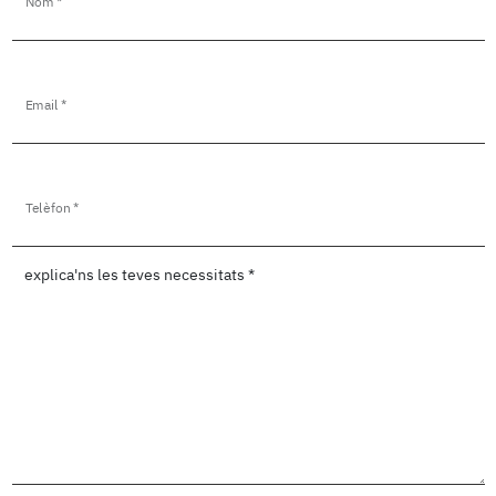
Nom *
Email *
Telèfon *
explica'ns les teves necessitats *