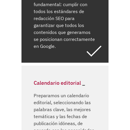
fundamental: cumplir con
todos los estándares de
redacción SEO para
garantizar que todos los
contenidos que generamos
se posicionan correctamente
en Google.
Calendario editorial
Preparamos un calendario
editorial, seleccionando las
palabras clave, las mejores
temáticas y las fechas de
publicación idóneas, de