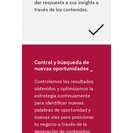
dar respuesta a sus insights a
través de los contenidos.
Control y búsqueda de
nuevas oportunidades
Controlamos los resultados
obtenidos y optimizamos la
estrategia continuamente
para identificar nuevas
palabras de oportunidad y
nuevas vías para posicionar
tu negocio a través de la
generación de contenidos.