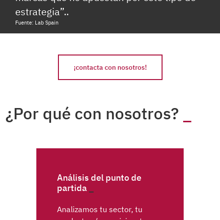
estrategia”..
Fuente: Lab Spain
¡contacta con nosotros!
¿Por qué con nosotros?
Análisis del punto de
partida
Analizamos tu sector, tu