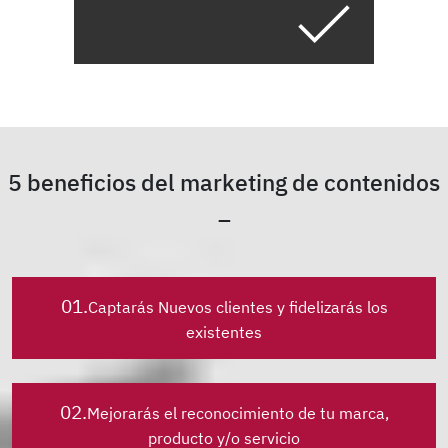
5 beneficios del marketing de contenidos
01.
Captarás Nuevos clientes y fidelizarás los
existentes
02.
Mejorarás el reconocimiento de tu marca,
producto y/o servicio