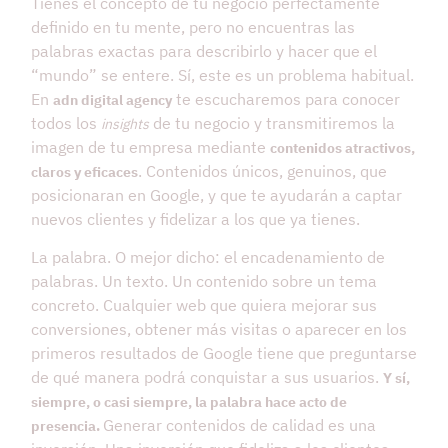
Tienes el concepto de tu negocio perfectamente
definido en tu mente, pero no encuentras las
palabras exactas para describirlo y hacer que el
“mundo” se entere. Sí, este es un problema habitual.
En
te escucharemos para conocer
adn digital agency
todos los
de tu negocio y transmitiremos la
insights
imagen de tu empresa mediante
contenidos atractivos,
. Contenidos únicos, genuinos, que
claros y eficaces
posicionaran en Google, y que te ayudarán a captar
nuevos clientes y fidelizar a los que ya tienes.
La palabra. O mejor dicho: el encadenamiento de
palabras. Un texto. Un contenido sobre un tema
concreto. Cualquier web que quiera mejorar sus
conversiones, obtener más visitas o aparecer en los
primeros resultados de Google tiene que preguntarse
de qué manera podrá conquistar a sus usuarios.
Y sí,
siempre, o casi siempre, la palabra hace acto de
Generar contenidos de calidad es una
presencia.