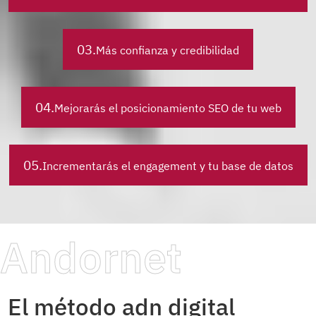
03.
Más confianza y credibilidad
04.
Mejorarás el posicionamiento SEO de tu web
05.
Incrementarás el engagement y tu base de datos
Andornet
El método adn digital