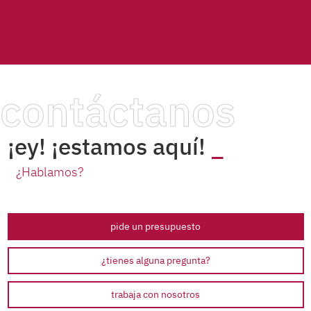
contáctanos
¡ey! ¡estamos aquí!
¿Hablamos?
pide un presupuesto
¿tienes alguna pregunta?
trabaja con nosotros