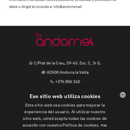
datos o dirigid la consulta a: info@andornet.ad
C/Prat de la Creu, 59-65. Esc. C, 3r G.
AD500 Andorra la Vella
+376 806 160
info@andornet.ad
Ese sitio web utiliza cookies
andornetandorra
Este sitio web usa cookies para mejorar la
andornet.ad
CATALAN
experiencia del usuario. Al utilizar nuestro
sitio web, usted acepta todas las cookies de
AndornetAndorra
SPANISH
acuerdo con nuestra Política de cookies.
Más
Whatsapp