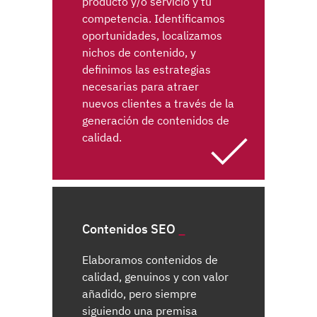
producto y/o servicio y tu
competencia. Identificamos
oportunidades, localizamos
nichos de contenido, y
definimos las estrategias
necesarias para atraer
nuevos clientes a través de la
generación de contenidos de
calidad.
Contenidos SEO
Elaboramos contenidos de
calidad, genuinos y con valor
añadido, pero siempre
siguiendo una premisa