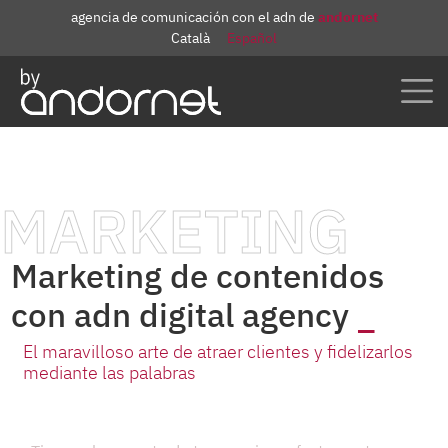
agencia de comunicación con el adn de
andornet
Català
Español
MARKETING
Marketing de contenidos
con adn digital agency
El maravilloso arte de atraer clientes y fidelizarlos
mediante las palabras